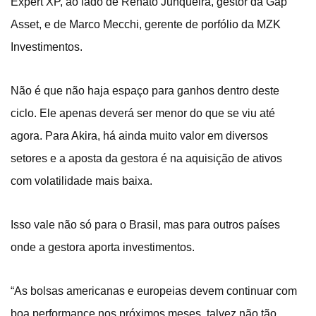
Expert XP, ao lado de Renato Junqueira, gestor da Gap
Asset, e de Marco Mecchi, gerente de porfólio da MZK
Investimentos.
Não é que não haja espaço para ganhos dentro deste
ciclo. Ele apenas deverá ser menor do que se viu até
agora. Para Akira, há ainda muito valor em diversos
setores e a aposta da gestora é na aquisição de ativos
com volatilidade mais baixa.
Isso vale não só para o Brasil, mas para outros países
onde a gestora aporta investimentos.
“As bolsas americanas e europeias devem continuar com
boa performance nos próximos meses, talvez não tão